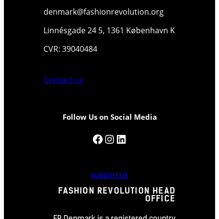
denmark@fashionrevolution.org
Linnésgade 24 5, 1361 København K
CVR: 39040484
Contact us
Follow Us on Social Media
Facebook
Instagram
LinkedIn
support us
FASHION REVOLUTION HEAD
OFFICE
FR Denmark is a registered country